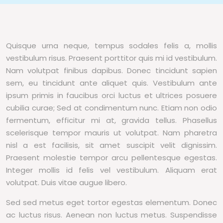
Quisque urna neque, tempus sodales felis a, mollis
vestibulum risus. Praesent porttitor quis mi id vestibulum.
Nam volutpat finibus dapibus. Donec tincidunt sapien
sem, eu tincidunt ante aliquet quis. Vestibulum ante
ipsum primis in faucibus orci luctus et ultrices posuere
cubilia curae; Sed at condimentum nunc. Etiam non odio
fermentum, efficitur mi at, gravida tellus. Phasellus
scelerisque tempor mauris ut volutpat. Nam pharetra
nisl a est facilisis, sit amet suscipit velit dignissim.
Praesent molestie tempor arcu pellentesque egestas.
Integer mollis id felis vel vestibulum. Aliquam erat
volutpat. Duis vitae augue libero.
Sed sed metus eget tortor egestas elementum. Donec
ac luctus risus. Aenean non luctus metus. Suspendisse