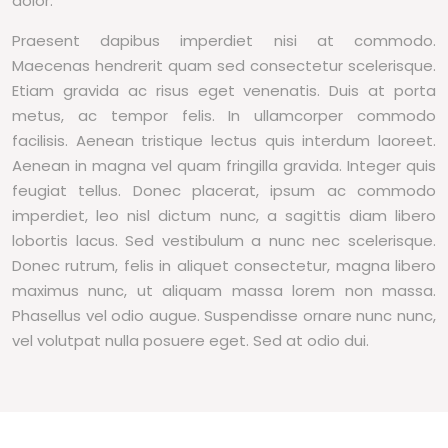
dolor.
Praesent dapibus imperdiet nisi at commodo.
Maecenas hendrerit quam sed consectetur scelerisque.
Etiam gravida ac risus eget venenatis. Duis at porta
metus, ac tempor felis. In ullamcorper commodo
facilisis. Aenean tristique lectus quis interdum laoreet.
Aenean in magna vel quam fringilla gravida. Integer quis
feugiat tellus. Donec placerat, ipsum ac commodo
imperdiet, leo nisl dictum nunc, a sagittis diam libero
lobortis lacus. Sed vestibulum a nunc nec scelerisque.
Donec rutrum, felis in aliquet consectetur, magna libero
maximus nunc, ut aliquam massa lorem non massa.
Phasellus vel odio augue. Suspendisse ornare nunc nunc,
vel volutpat nulla posuere eget. Sed at odio dui.