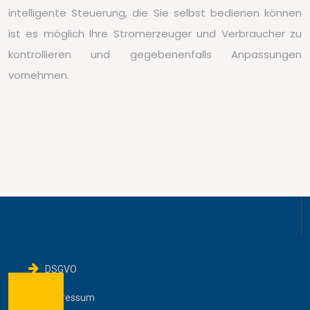
intelligente Steuerung, die Sie selbst bedienen können
ist es möglich Ihre Stromerzeuger und Verbraucher zu
kontrollieren und gegebenenfalls Anpassungen
vornehmen.
DSGVO
Impressum