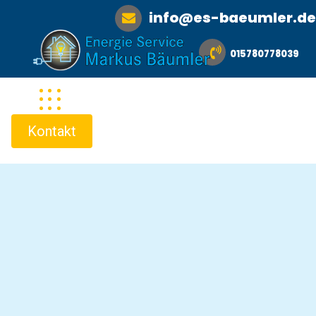
info@es-baeumler.de
015780778039
Kontakt