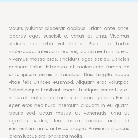
Mauris pulvinar placerat dapibus. Etiam ante ante,
lobortis eget suscipit a, varius et urna. Vivamus
ultrices non nibh vel finibus. Fusce in tortor
malesuada, interdum leo vel, condimentum libero.
Vivamus massa eros, tincidunt eget est eu, ultricies
posuere tellus. Interdum et malesuada fames ac
ante ipsum primis in faucibus. Duis fringilla neque
vitae felis ultrices euismod. Aliquam erat volutpat.
Pellentesque habitant morbi tristique senectus et
netus et malesuada fames ac turpis egestas. Fusce
eget eros nec nulla interdum aliquam in eu quam.
Mauris sed luctus metus. Ut venenatis, urna ut
egestas varius, leo lorem facilisis nulla, id
elementum nunc ante ac magna. Praesent rhoncus
lorem luctus orci pharetra mollis.