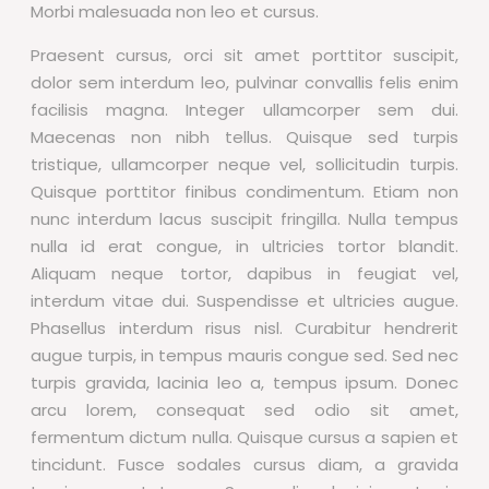
Morbi malesuada non leo et cursus.
Praesent cursus, orci sit amet porttitor suscipit,
dolor sem interdum leo, pulvinar convallis felis enim
facilisis magna. Integer ullamcorper sem dui.
Maecenas non nibh tellus. Quisque sed turpis
tristique, ullamcorper neque vel, sollicitudin turpis.
Quisque porttitor finibus condimentum. Etiam non
nunc interdum lacus suscipit fringilla. Nulla tempus
nulla id erat congue, in ultricies tortor blandit.
Aliquam neque tortor, dapibus in feugiat vel,
interdum vitae dui. Suspendisse et ultricies augue.
Phasellus interdum risus nisl. Curabitur hendrerit
augue turpis, in tempus mauris congue sed. Sed nec
turpis gravida, lacinia leo a, tempus ipsum. Donec
arcu lorem, consequat sed odio sit amet,
fermentum dictum nulla. Quisque cursus a sapien et
tincidunt. Fusce sodales cursus diam, a gravida